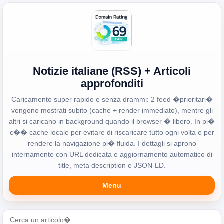
Notizie italiane (RSS) + Articoli
approfonditi
Caricamento super rapido e senza drammi: 2 feed �prioritari�
vengono mostrati subito (cache + render immediato), mentre gli
altri si caricano in background quando il browser � libero. In pi�
c�� cache locale per evitare di riscaricare tutto ogni volta e per
rendere la navigazione pi� fluida. I dettagli si aprono
internamente con URL dedicata e aggiornamento automatico di
title, meta description e JSON-LD.
Menu