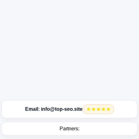
★
★
★
★
★
Email: info@top-seo.site
Partners: